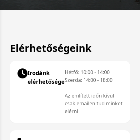
Elérhetőségeink
Hétfő: 10:00 - 14:00
Irodánk
Szerda: 14:00 - 18:00
elérhetősége
Az említett időn kívül
csak emailen tud minket
elérni