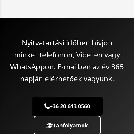
Nyitvatartási időben hívjon
minket telefonon, Viberen vagy
WhatsAppon. E-mailben az év 365
napján elérhetőek vagyunk.
+36 20 613 0560
Tanfolyamok