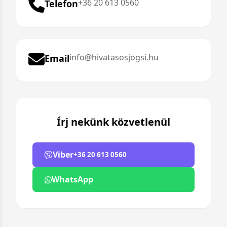
+36 20 613 0560
Telefon
info@hivatasosjogsi.hu
Email
Írj nekünk közvetlenül
Viber
+36 20 613 0560
WhatsApp