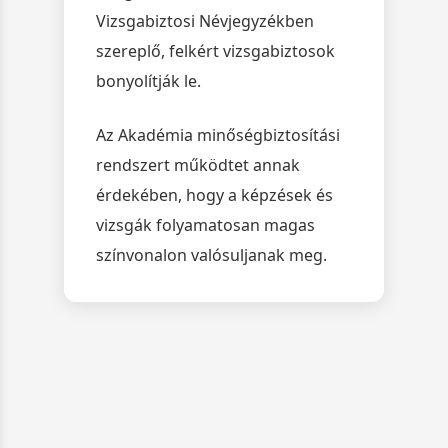
Vizsgabiztosi Névjegyzékben
szereplő, felkért vizsgabiztosok
bonyolítják le.
Az Akadémia minőségbiztosítási
rendszert működtet annak
érdekében, hogy a képzések és
vizsgák folyamatosan magas
színvonalon valósuljanak meg.