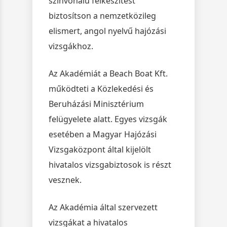
színvonalú felkészítést
biztosítson a nemzetközileg
elismert, angol nyelvű hajózási
vizsgákhoz.
Az Akadémiát a Beach Boat Kft.
működteti a Közlekedési és
Beruházási Minisztérium
felügyelete alatt. Egyes vizsgák
esetében a Magyar Hajózási
Vizsgaközpont által kijelölt
hivatalos vizsgabiztosok is részt
vesznek.
Az Akadémia által szervezett
vizsgákat a hivatalos