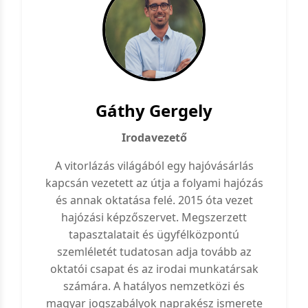
Gáthy Gergely
Irodavezető
A vitorlázás világából egy hajóvásárlás
kapcsán vezetett az útja a folyami hajózás
és annak oktatása felé. 2015 óta vezet
hajózási képzőszervet. Megszerzett
tapasztalatait és ügyfélközpontú
szemléletét tudatosan adja tovább az
oktatói csapat és az irodai munkatársak
számára. A hatályos nemzetközi és
magyar jogszabályok naprakész ismerete