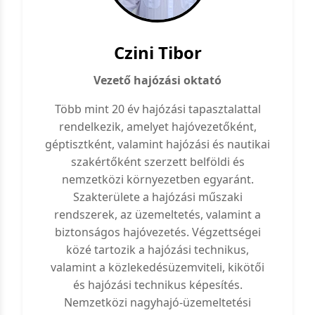
Czini Tibor
Vezető hajózási oktató
Több mint 20 év hajózási tapasztalattal
rendelkezik, amelyet hajóvezetőként,
géptisztként, valamint hajózási és nautikai
szakértőként szerzett belföldi és
nemzetközi környezetben egyaránt.
Szakterülete a hajózási műszaki
rendszerek, az üzemeltetés, valamint a
biztonságos hajóvezetés. Végzettségei
közé tartozik a hajózási technikus,
valamint a közlekedésüzemviteli, kikötői
és hajózási technikus képesítés.
Nemzetközi nagyhajó-üzemeltetési