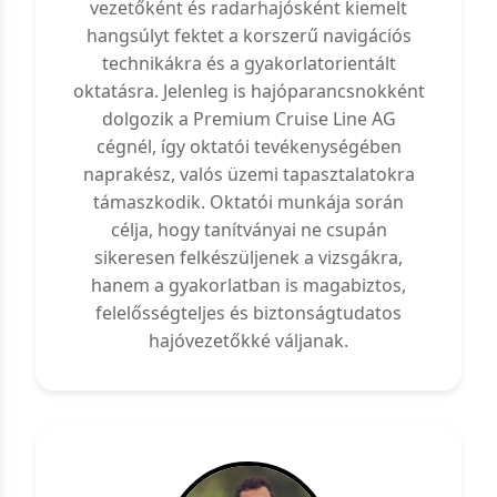
vezetőként és radarhajósként kiemelt
hangsúlyt fektet a korszerű navigációs
technikákra és a gyakorlatorientált
oktatásra. Jelenleg is hajóparancsnokként
dolgozik a Premium Cruise Line AG
cégnél, így oktatói tevékenységében
naprakész, valós üzemi tapasztalatokra
támaszkodik. Oktatói munkája során
célja, hogy tanítványai ne csupán
sikeresen felkészüljenek a vizsgákra,
hanem a gyakorlatban is magabiztos,
felelősségteljes és biztonságtudatos
hajóvezetőkké váljanak.