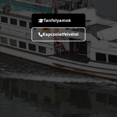
Tanfolyamok
Kapcsolatfelvétel