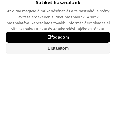
Sütiket használunk
Az oldal megfelelő működéséhez és a felhasználói élmény
javítása érdekében sütiket használunk. A sütik
használatával kapcsolatos további információért olvassa el
Süti Szabályzatunkat és Adatkezelési Tájékoztatónkat.
Elfogadom
Elutasítom
Navigáció
Home
Tanfolyamok
Rólunk